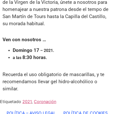
de la Virgen de la Victoria, únete a nosotros para
homenajear a nuestra patrona desde el tempo de
San Martín de Tours hasta la Capilla del Castillo,
su morada habitual.
Ven con nosotros …
Domingo 17
– 2021.
8:30 horas
a las
.
Recuerda el uso obligatorio de mascarillas, y te
recomendamos
llevar gel hidro-alcohólico o
similar.
Etiquetado
2021
,
Coronación
POLÍTICA – AVISO LEGAL
POLÍTICA DE COOKIES