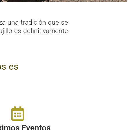
za una tradición que se
illo es definitivamente
os es
ximos Eventos