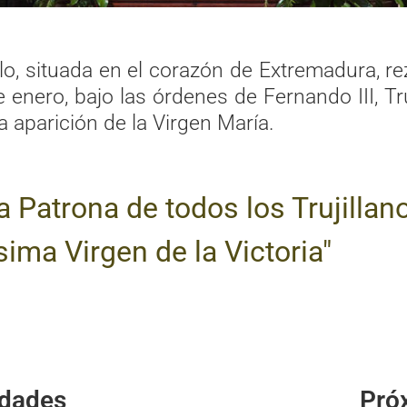
lo, situada en el corazón de Extremadura, re
nero, bajo las órdenes de Fernando III, Truj
a aparición de la Virgen María.
a Patrona de todos los Trujillan
sima Virgen de la Victoria"
idades
Pró