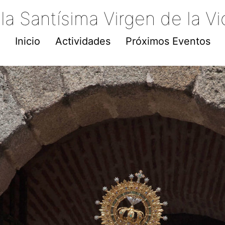
 Santísima Virgen de la Vict
Inicio
Actividades
Próximos Eventos