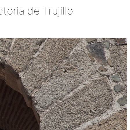
oria de Trujillo