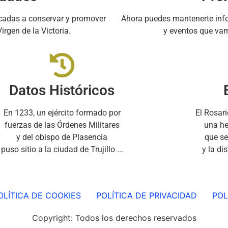
cadas a conservar y promover
Ahora puedes mantenerte info
irgen de la Victoria.
y eventos que vam
Datos Históricos
En 1233, un ejército formado por
El Rosar
fuerzas de las Órdenes Militares
una he
y del obispo de Plasencia
que se
puso sitio a la ciudad de Trujillo ...
y la di
OLÍTICA DE COOKIES
POLÍTICA DE PRIVACIDAD
POL
Copyright: Todos los derechos reservados