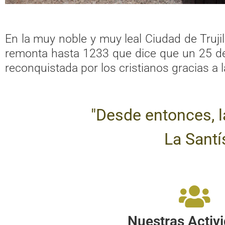
En la muy noble y muy leal Ciudad de Trujil
remonta hasta 1233 que dice que un 25 de e
reconquistada por los cristianos gracias a l
"Desde entonces, l
La Santí
Nuestras Activ