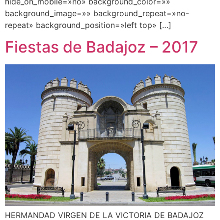
hide_on_mobile=»no» background_color=»»
background_image=»» background_repeat=»no-
repeat» background_position=»left top» […]
Fiestas de Badajoz – 2017
HERMANDAD VIRGEN DE LA VICTORIA DE BADAJOZ