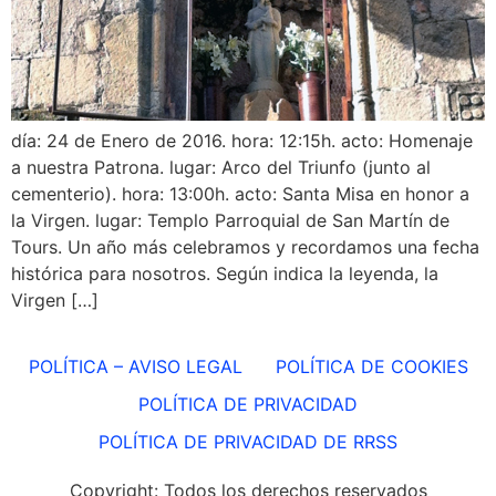
día: 24 de Enero de 2016. hora: 12:15h. acto: Homenaje
a nuestra Patrona. lugar: Arco del Triunfo (junto al
cementerio). hora: 13:00h. acto: Santa Misa en honor a
la Virgen. lugar: Templo Parroquial de San Martín de
Tours. Un año más celebramos y recordamos una fecha
histórica para nosotros. Según indica la leyenda, la
Virgen […]
POLÍTICA – AVISO LEGAL
POLÍTICA DE COOKIES
POLÍTICA DE PRIVACIDAD
POLÍTICA DE PRIVACIDAD DE RRSS
Copyright: Todos los derechos reservados