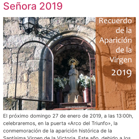
Señora 2019
El próximo domingo 27 de enero de 2019, a las 13:00h,
celebraremos, en la puerta «Arco del Triunfo», la
conmemoración de la aparición histórica de la
Santísima Virgen de la Victoria. Este año, debido a los