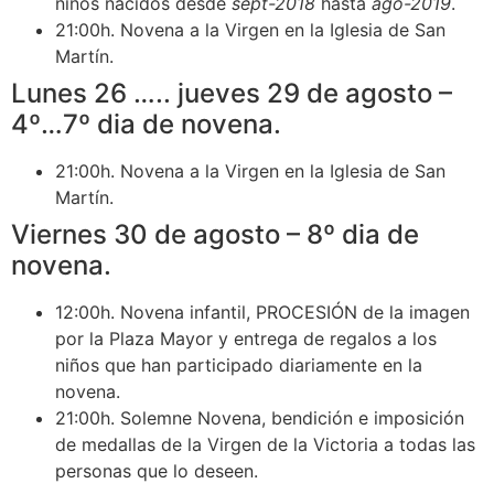
niños nacidos desde
sept-2018
hasta
ago-2019
.
21:00h. Novena a la Virgen en la Iglesia de San
Martín.
Lunes 26 ….. jueves 29 de agosto –
4º…7º dia de novena.
21:00h. Novena a la Virgen en la Iglesia de San
Martín.
Viernes 30 de agosto – 8º dia de
novena.
12:00h. Novena infantil, PROCESIÓN de la imagen
por la Plaza Mayor y entrega de regalos a los
niños que han participado diariamente en la
novena.
21:00h. Solemne Novena, bendición e imposición
de medallas de la Virgen de la Victoria a todas las
personas que lo deseen.